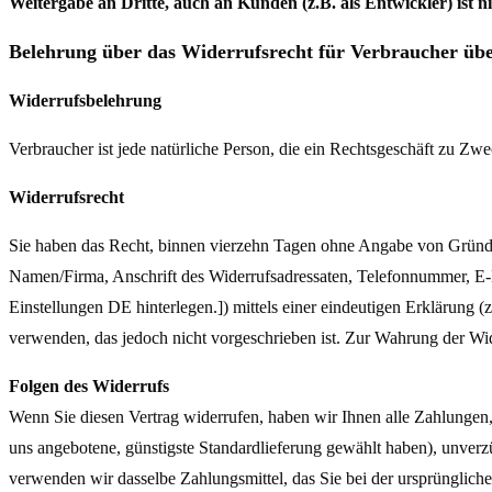
Weitergabe an Dritte, auch an Kunden (z.B. als Entwickler) ist ni
Belehrung über das Widerrufsrecht für Verbraucher über
Widerrufsbelehrung
Verbraucher ist jede natürliche Person, die ein Rechtsgeschäft zu Zw
Widerrufsrecht
Sie haben das Recht, binnen vierzehn Tagen ohne Angabe von Gründen
Namen/Firma, Anschrift des Widerrufsadressaten, Telefonnummer, E-
Einstellungen DE hinterlegen.]) mittels einer eindeutigen Erklärung (
verwenden, das jedoch nicht vorgeschrieben ist. Zur Wahrung der Wider
Folgen des Widerrufs
Wenn Sie diesen Vertrag widerrufen, haben wir Ihnen alle Zahlungen, 
uns angebotene, günstigste Standardlieferung gewählt haben), unverz
verwenden wir dasselbe Zahlungsmittel, das Sie bei der ursprünglich