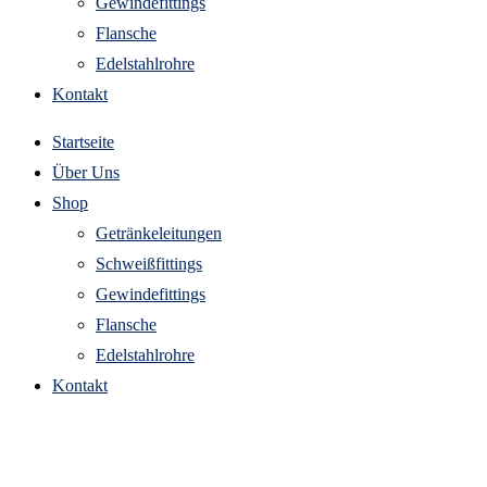
Gewindefittings
Flansche
Edelstahlrohre
Kontakt
Startseite
Über Uns
Shop
Getränkeleitungen
Schweißfittings
Gewindefittings
Flansche
Edelstahlrohre
Kontakt
Widerruf für digitale Inhalte