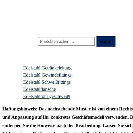
Start
>
Widerruf für digitale Inhalte
Suchen nach:
Suchen
Produktkategorien
Edelstahl Getränkeleitung
Edelstahl Gewindefittings
Edelstahl Schweißfittings
Edelstahlflansche
Edelstahlrohr geschweißt
Haftungshinweis: Das nachstehende Muster ist von einem Rechts
und Anpassung auf Ihr konkretes Geschäftsmodell verwenden. Das
entfernen Sie die Hinweise nach der Bearbeitung. Lassen Sie sic