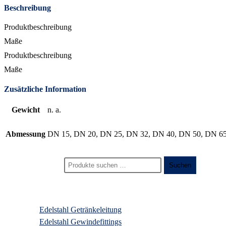
Beschreibung
Produktbeschreibung
Maße
Produktbeschreibung
Maße
Zusätzliche Information
Gewicht
n. a.
Abmessung
DN 15, DN 20, DN 25, DN 32, DN 40, DN 50, DN 65
Suchen nach:
Suchen
Produktkategorien
Edelstahl Getränkeleitung
Edelstahl Gewindefittings