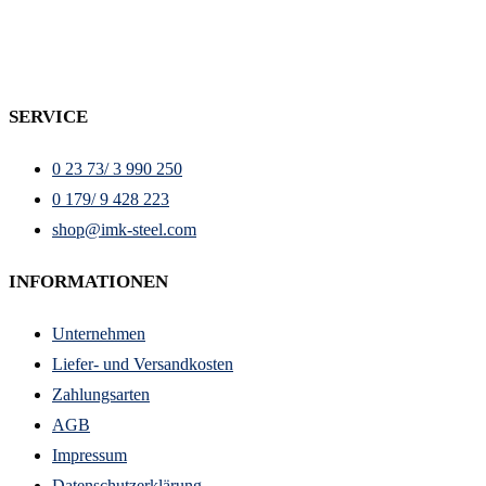
SERVICE
0 23 73/ 3 990 250
0 179/ 9 428 223
shop@imk-steel.com
INFORMATIONEN
Unternehmen
Liefer- und Versandkosten
Zahlungsarten
AGB
Impressum
Datenschutzerklärung