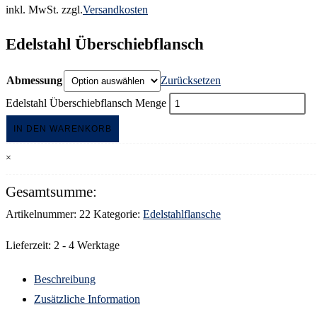
inkl. MwSt.
zzgl.
Versandkosten
Edelstahl Überschiebflansch
Abmessung
Zurücksetzen
Edelstahl Überschiebflansch Menge
IN DEN WARENKORB
×
Gesamtsumme:
Artikelnummer:
22
Kategorie:
Edelstahlflansche
Lieferzeit:
2 - 4 Werktage
Beschreibung
Zusätzliche Information