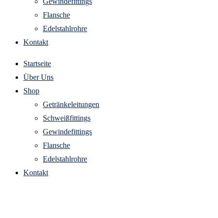
Gewindefittings
Flansche
Edelstahlrohre
Kontakt
Startseite
Über Uns
Shop
Getränkeleitungen
Schweißfittings
Gewindefittings
Flansche
Edelstahlrohre
Kontakt
winkel edelstahlfitting