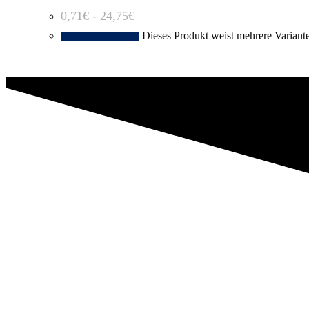
0,71
€
-
24,75
€
Dieses Produkt weist mehrere Variant
Ausführung wählen