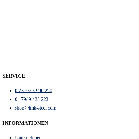
SERVICE
0 23 73/ 3 990 250
0 179/ 9 428 223
shop@imk-steel.com
INFORMATIONEN
Unternehmen