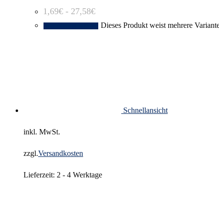
1,69
€
-
27,58
€
Dieses Produkt weist mehrere Variant
Ausführung wählen
Schnellansicht
inkl. MwSt.
zzgl.
Versandkosten
Lieferzeit:
2 - 4 Werktage