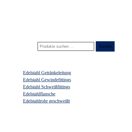
Start
>
Produkte
>
rohrbogen
Suchen nach:
Suchen
Produktkategorien
Edelstahl Getränkeleitung
Edelstahl Gewindefittings
Edelstahl Schweißfittings
Edelstahlflansche
Edelstahlrohr geschweißt