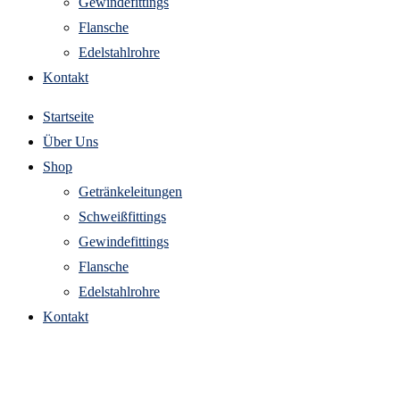
Gewindefittings
Flansche
Edelstahlrohre
Kontakt
Startseite
Über Uns
Shop
Getränkeleitungen
Schweißfittings
Gewindefittings
Flansche
Edelstahlrohre
Kontakt
rohrbogen