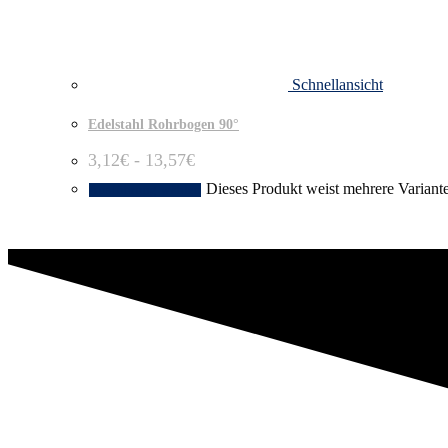
Schnellansicht
Edelstahl Rohrbogen 90°
3,12
€
-
13,57
€
Dieses Produkt weist mehrere Variant
Ausführung wählen