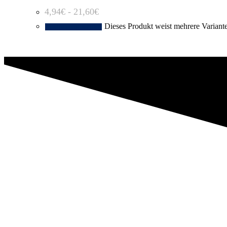
4,94
€
-
21,60
€
Dieses Produkt weist mehrere Variant
Ausführung wählen