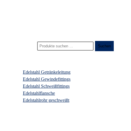
Start
>
Produkte
>
getränkeleitungen klammer aus edelstahl
Suchen nach:
Suchen
Produktkategorien
Edelstahl Getränkeleitung
Edelstahl Gewindefittings
Edelstahl Schweißfittings
Edelstahlflansche
Edelstahlrohr geschweißt