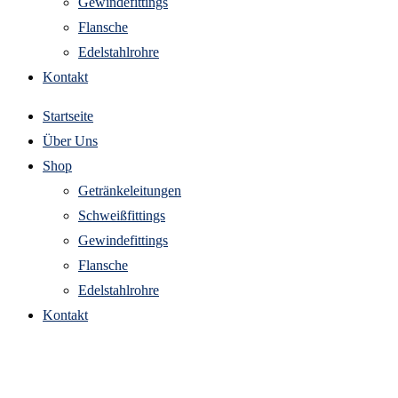
Gewindefittings
Flansche
Edelstahlrohre
Kontakt
Startseite
Über Uns
Shop
Getränkeleitungen
Schweißfittings
Gewindefittings
Flansche
Edelstahlrohre
Kontakt
getränkeleitungen klammer aus edelstahl