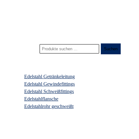
Start
>
Produkte
>
getränkeleitungen edelstahl blindmutter
Suchen nach:
Suchen
Produktkategorien
Edelstahl Getränkeleitung
Edelstahl Gewindefittings
Edelstahl Schweißfittings
Edelstahlflansche
Edelstahlrohr geschweißt