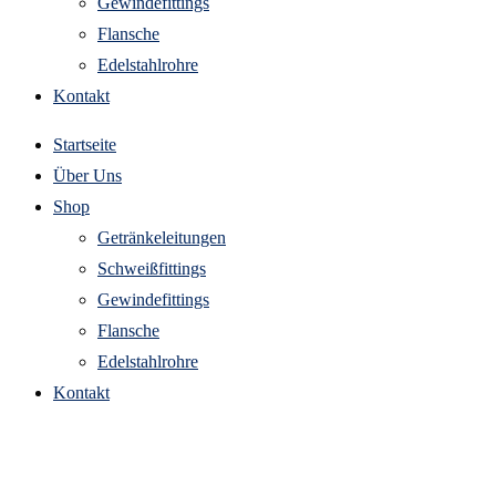
Gewindefittings
Flansche
Edelstahlrohre
Kontakt
Startseite
Über Uns
Shop
Getränkeleitungen
Schweißfittings
Gewindefittings
Flansche
Edelstahlrohre
Kontakt
getränkeleitungen edelstahl blindmutter