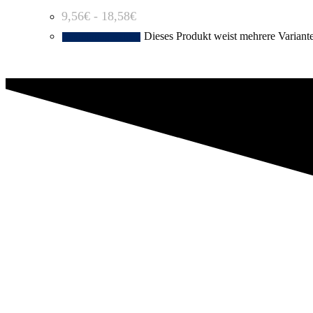
9,56
€
-
18,58
€
Dieses Produkt weist mehrere Variant
Ausführung wählen