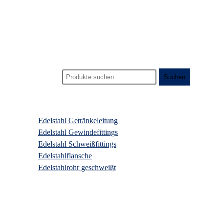
Start
>
Produkte
>
getränkeleitung rohrschelle aus edelstahl
Suchen nach:
Suchen
Produktkategorien
Edelstahl Getränkeleitung
Edelstahl Gewindefittings
Edelstahl Schweißfittings
Edelstahlflansche
Edelstahlrohr geschweißt