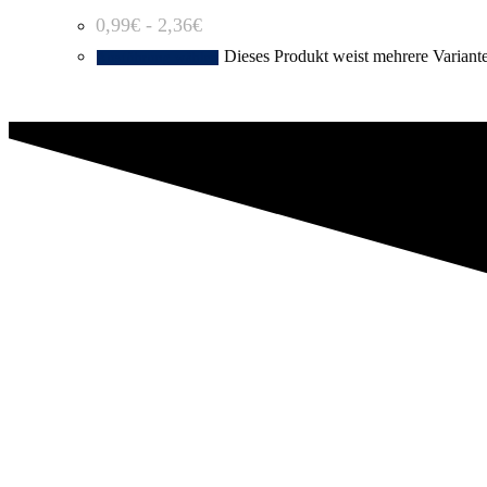
0,99
€
-
2,36
€
Dieses Produkt weist mehrere Variant
Ausführung wählen