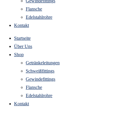
Gewindefittings
Flansche
Edelstahlrohre
Kontakt
Startseite
Über Uns
Shop
Getränkeleitungen
Schweißfittings
Gewindefittings
Flansche
Edelstahlrohre
Kontakt
getränkeleitung rohrschelle aus edelstahl