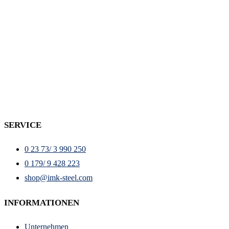
SERVICE
0 23 73/ 3 990 250
0 179/ 9 428 223
shop@imk-steel.com
INFORMATIONEN
Unternehmen