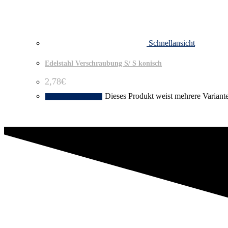
Schnellansicht
Edelstahl Verschraubung S/ S konisch
2,78
€
Dieses Produkt weist mehrere Variant
Ausführung wählen