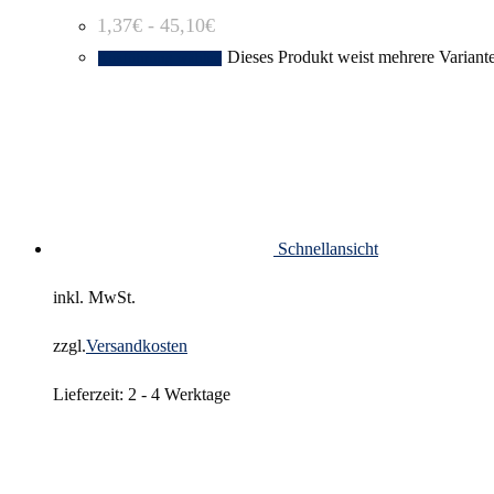
1,37
€
-
45,10
€
Dieses Produkt weist mehrere Variant
Ausführung wählen
Schnellansicht
inkl. MwSt.
zzgl.
Versandkosten
Lieferzeit:
2 - 4 Werktage