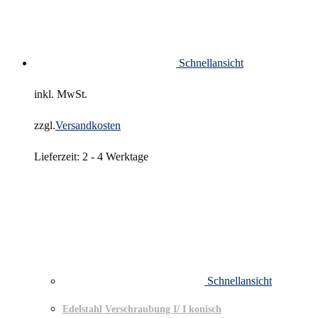
Schnellansicht
inkl. MwSt.
zzgl.
Versandkosten
Lieferzeit:
2 - 4 Werktage
Schnellansicht
Edelstahl Verschraubung I/ I konisch