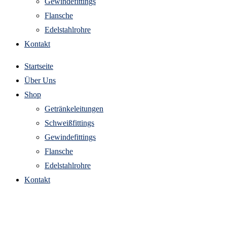
Gewindefittings
Flansche
Edelstahlrohre
Kontakt
Startseite
Über Uns
Shop
Getränkeleitungen
Schweißfittings
Gewindefittings
Flansche
Edelstahlrohre
Kontakt
edelstahl verschraubung