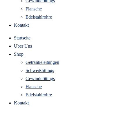
Gewindefittings
Flansche
Edelstahlrohre
Kontakt
Startseite
Über Uns
Shop
Getränkeleitungen
Schweißfittings
Gewindefittings
Flansche
Edelstahlrohre
Kontakt
edelstahl eckrohrsieb