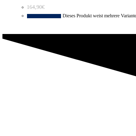
164,90
€
Dieses Produkt weist mehrere Variant
Ausführung wählen