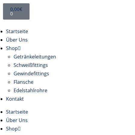
0,00
€
0
Startseite
Über Uns
Shop
Getränkeleitungen
Schweißfittings
Gewindefittings
Flansche
Edelstahlrohre
Kontakt
Startseite
Über Uns
Shop