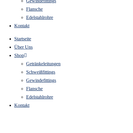
Gewindefittings
Flansche
Edelstahlrohre
Kontakt
Startseite
Über Uns
Shop
Getränkeleitungen
Schweißfittings
Gewindefittings
Flansche
Edelstahlrohre
Kontakt
edelstahl 6-kant reduzierstück