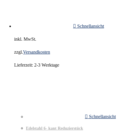
Schnellansicht
inkl. MwSt.
zzgl.
Versandkosten
Lieferzeit:
2-3 Werktage
Schnellansicht
Edelstahl 6- kant Reduzierstück