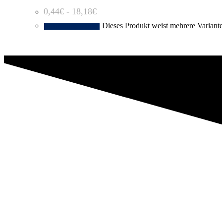
0,44
€
-
18,18
€
Dieses Produkt weist mehrere Variant
Ausführung wählen