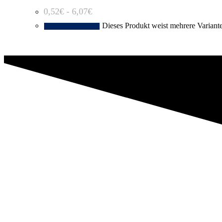
0,52
€
-
6,07
€
Dieses Produkt weist mehrere Variant
Ausführung wählen