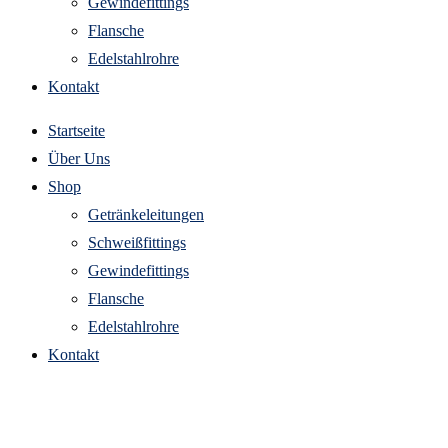
Gewindefittings
Flansche
Edelstahlrohre
Kontakt
Startseite
Über Uns
Shop
Getränkeleitungen
Schweißfittings
Gewindefittings
Flansche
Edelstahlrohre
Kontakt
anschweißnippel mit außengewinde