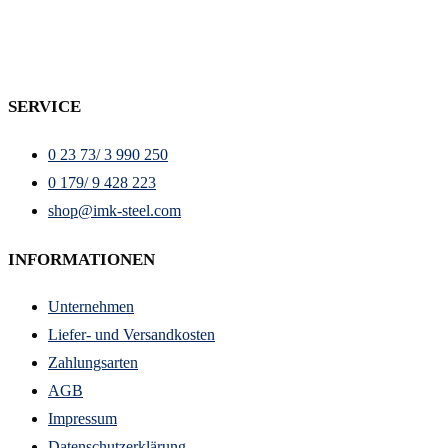
SERVICE
0 23 73/ 3 990 250
0 179/ 9 428 223
shop@imk-steel.com
INFORMATIONEN
Unternehmen
Liefer- und Versandkosten
Zahlungsarten
AGB
Impressum
Datenschutzerklärung